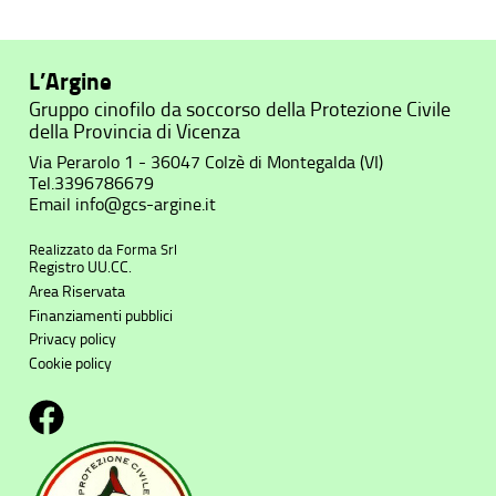
L’Argine
Gruppo cinofilo da soccorso della Protezione Civile
della Provincia di Vicenza
Via Perarolo 1 - 36047 Colzè di Montegalda (VI)
Tel.
3396786679
Email
info@gcs-argine.it
Realizzato da
Forma Srl
Registro UU.CC.
Area Riservata
Finanziamenti pubblici
Privacy policy
Cookie policy