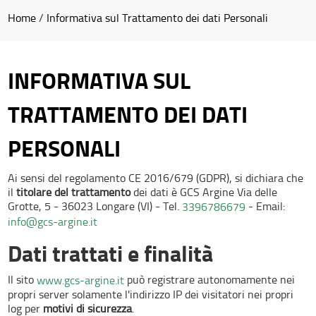
Home
/
Informativa sul Trattamento dei dati Personali
INFORMATIVA SUL
TRATTAMENTO DEI DATI
PERSONALI
Ai sensi del regolamento CE 2016/679 (GDPR), si dichiara che
il
titolare del trattamento
dei dati è GCS Argine Via delle
Grotte, 5 - 36023 Longare (VI) - Tel.
- Email:
3396786679
info@gcs-argine.it
Dati trattati e finalità
Il sito
può registrare autonomamente nei
www.gcs-argine.it
propri server solamente l'indirizzo IP dei visitatori nei propri
log per
motivi di sicurezza
.