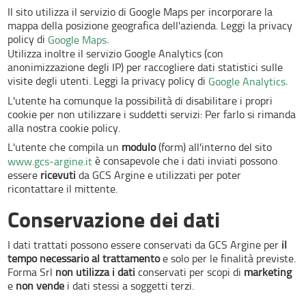
Il sito utilizza il servizio di Google Maps per incorporare la
mappa della posizione geografica dell'azienda. Leggi la privacy
policy di
.
Google Maps
Utilizza inoltre il servizio Google Analytics (con
anonimizzazione degli IP) per raccogliere dati statistici sulle
visite degli utenti. Leggi la privacy policy di
.
Google Analytics
L'utente ha comunque la possibilità di disabilitare i propri
cookie per non utilizzare i suddetti servizi: Per farlo si rimanda
alla nostra cookie policy.
L'utente che compila un
modulo
(form) all'interno del sito
è consapevole che i dati inviati possono
www.gcs-argine.it
essere
ricevuti
da GCS Argine e utilizzati per poter
ricontattare il mittente.
Conservazione dei dati
I dati trattati possono essere conservati da GCS Argine per
il
tempo necessario al trattamento
e solo per le finalità previste.
Forma Srl
non utilizza i dati
conservati per scopi di
marketing
e
non vende
i dati stessi a soggetti terzi.