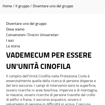
Home
/
Il gruppo
/
Diventare uno del gruppo
Diventare uno del gruppo
Dove siamo
Convenzioni-Tirocini Universitari
I soci
La storia
VADEMECUM PER ESSERE
UN'UNITÀ CINOFILA
Il compito dell’Unità Cinofila nella Protezione Civile è
essenzialmente quella della ricerca di persone disperse e
del loro soccorso. I campi di intervento sono la superficie,
ovvero ricerche in aree boschive, impervie e di montagna,
le macerie, ovvero ricerche di persone travolte dal crollo
di edifici o frane, il soccorso acquatico, ovvero il
salvataggio di persone in difficoltà in acqua. Ciascuna