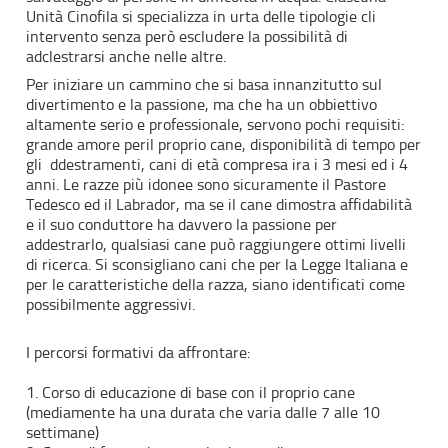
Unità Cinofila si specializza in urta delle tipologie cli
intervento senza però escludere la possibilità di
adclestrarsi anche nelle altre.
Per iniziare un cammino che si basa innanzitutto sul
divertimento e la passione, ma che ha un obbiettivo
altamente serio e professionale, servono pochi requisiti:
grande amore peril proprio cane, disponibilità di tempo per
gli ddestramenti, cani di età compresa ira i 3 mesi ed i 4
anni. Le razze più idonee sono sicuramente il Pastore
Tedesco ed il Labrador, ma se il cane dimostra affidabilità
e il suo conduttore ha davvero la passione per
addestrarlo, qualsiasi cane può raggiungere ottimi livelli
di ricerca. Si sconsigliano cani che per la Legge Italiana e
per le caratteristiche della razza, siano identificati come
possibilmente aggressivi.
I percorsi formativi da affrontare:
1. Corso di educazione di base con il proprio cane
(mediamente ha una durata che varia dalle 7 alle 10
settimane)