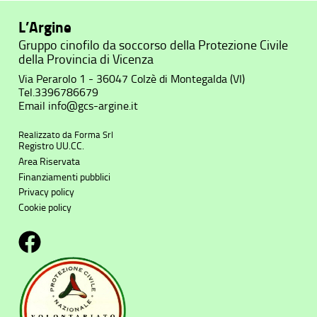
L’Argine
Gruppo cinofilo da soccorso della Protezione Civile
della Provincia di Vicenza
Via Perarolo 1 - 36047 Colzè di Montegalda (VI)
Tel.
3396786679
Email
info@gcs-argine.it
Realizzato da
Forma Srl
Registro UU.CC.
Area Riservata
Finanziamenti pubblici
Privacy policy
Cookie policy