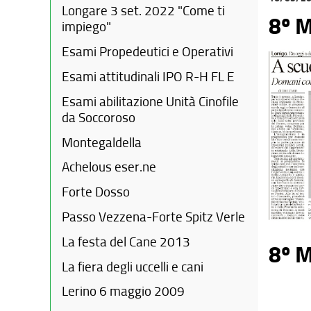
Longare 3 set. 2022 "Come ti
8º 
impiego"
Esami Propedeutici e Operativi
Esami attitudinali IPO R-H FL E
Esami abilitazione Unità Cinofile
da Soccoroso
Montegaldella
Achelous eser.ne
Forte Dosso
Passo Vezzena-Forte Spitz Verle
La festa del Cane 2013
8º 
La fiera degli uccelli e cani
Lerino 6 maggio 2009