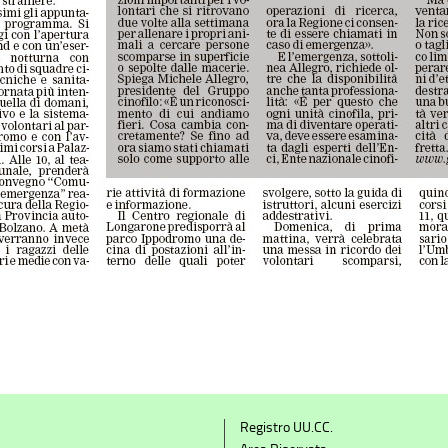
Registro UU.CC.