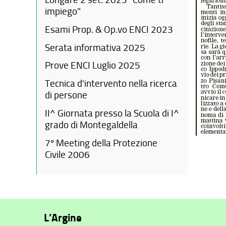
impiego"
Esami Prop. & Op.vo ENCI 2023
Serata informativa 2025
Prove ENCI Luglio 2025
Tecnica d'intervento nella ricerca
di persone
II^ Giornata presso la Scuola di I^
grado di Montegaldella
7º Meeting della Protezione
Civile 2006
L’Argine