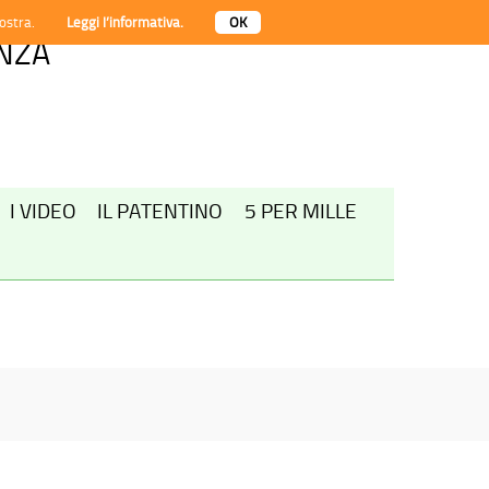
nostra.
Leggi l’informativa.
OK
ENZA
I VIDEO
IL PATENTINO
5 PER MILLE