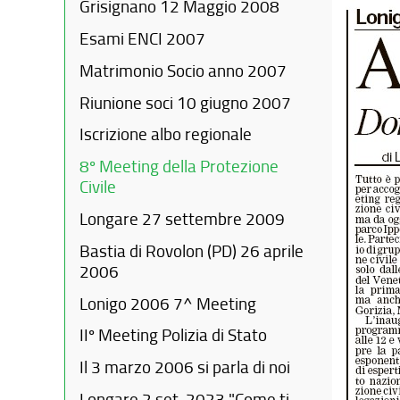
Grisignano 12 Maggio 2008
Esami ENCI 2007
Matrimonio Socio anno 2007
Riunione soci 10 giugno 2007
Iscrizione albo regionale
8º Meeting della Protezione
Civile
Longare 27 settembre 2009
Bastia di Rovolon (PD) 26 aprile
2006
Lonigo 2006 7^ Meeting
IIº Meeting Polizia di Stato
Il 3 marzo 2006 si parla di noi
Longare 2 set. 2023 "Come ti