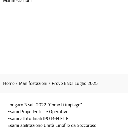
Manifestazioni
Home
/
Manifestazioni
/
Prove ENCI Luglio 2025
Longare 3 set. 2022 "Come ti impiego"
Esami Propedeutici e Operativi
Esami attitudinali IPO R-H FL E
Esami abilitazione Unità Cinofile da Soccoroso