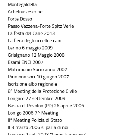
Montegaldella
Achelous eser.ne
Forte Dosso
Passo Vezzena-Forte Spitz Verle
La festa del Cane 2013
La fiera degli uccelli e cani
Lerino 6 maggio 2009
Grisignano 12 Maggio 2008
Esami ENCI 2007
Matrimonio Socio anno 2007
Riunione soci 10 giugno 2007
Iscrizione albo regionale
8º Meeting della Protezione Civile
Longare 27 settembre 2009
Bastia di Rovolon (PD) 26 aprile 2006
Lonigo 2006 7^ Meeting
IIº Meeting Polizia di Stato
Il 3 marzo 2006 si parla di noi
Longare 2 set. 2023 "Come ti impiego"