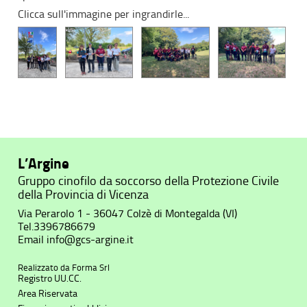
Clicca sull'immagine per ingrandirle...
L’Argine
Gruppo cinofilo da soccorso della Protezione Civile
della Provincia di Vicenza
Via Perarolo 1 - 36047 Colzè di Montegalda (VI)
Tel.
3396786679
Email
info@gcs-argine.it
Realizzato da
Forma Srl
Registro UU.CC.
Area Riservata